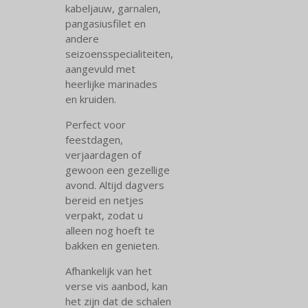
kabeljauw, garnalen,
pangasiusfilet en
andere
seizoensspecialiteiten,
aangevuld met
heerlijke marinades
en kruiden.
Perfect voor
feestdagen,
verjaardagen of
gewoon een gezellige
avond. Altijd dagvers
bereid en netjes
verpakt, zodat u
alleen nog hoeft te
bakken en genieten.
Afhankelijk van het
verse vis aanbod, kan
het zijn dat de schalen