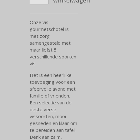
winkelwagen
Onze vis
gourmetschotel is
met zorg
samengesteld met
maar liefst 5
verschillende soorten
vis.
Het is een heerlijke
toevoeging voor een
sfeervolle avond met
familie of vrienden.
Een selectie van de
beste verse
vissoorten, mooi
gesneden en klaar om
te bereiden aan tafel.
Denk aan zalm,